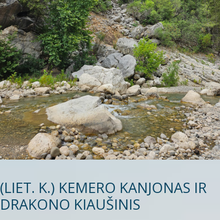
(LIET. K.) KEMERO KANJONAS IR
DRAKONO KIAUŠINIS