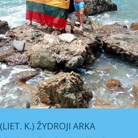
(LIET. K.) ŽYDROJI ARKA