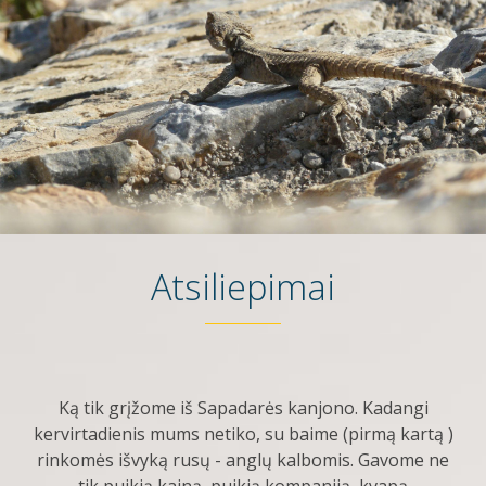
Atsiliepimai
Ką tik grįžome iš Sapadarės kanjono. Kadangi
kervirtadienis mums netiko, su baime (pirmą kartą )
rinkomės išvyką rusų - anglų kalbomis. Gavome ne