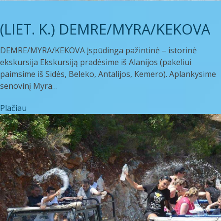
(LIET. K.) DEMRE/MYRA/KEKOVA
DEMRE/MYRA/KEKOVA Įspūdinga pažintinė – istorinė
ekskursija Ekskursiją pradėsime iš Alanijos (pakeliui
paimsime iš Sidės, Beleko, Antalijos, Kemero). Aplankysime
senovinį Myra…
Plačiau