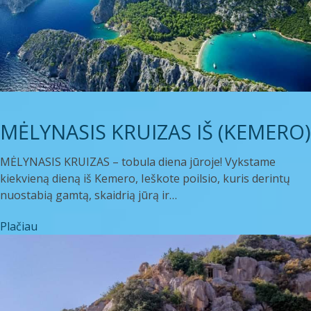
MĖLYNASIS KRUIZAS IŠ (KEMERO)
MĖLYNASIS KRUIZAS – tobula diena jūroje! Vykstame
kiekvieną dieną iš Kemero, Ieškote poilsio, kuris derintų
nuostabią gamtą, skaidrią jūrą ir…
Plačiau