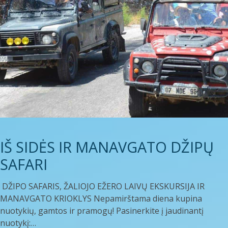
IŠ SIDĖS IR MANAVGATO DŽIPŲ
SAFARI
DŽIPO SAFARIS, ŽALIOJO EŽERO LAIVŲ EKSKURSIJA IR
MANAVGATO KRIOKLYS Nepamirštama diena kupina
nuotykių, gamtos ir pramogų! Pasinerkite į jaudinantį
nuotykį:…