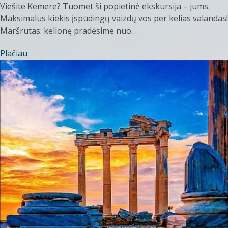
Viešite Kemere? Tuomet ši popietinė ekskursija – jums.
Maksimalus kiekis įspūdingų vaizdų vos per kelias valandas!
Maršrutas: kelionę pradėsime nuo…
Plačiau