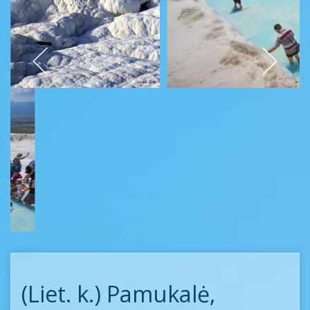
(Liet. k.) Pamukalė,