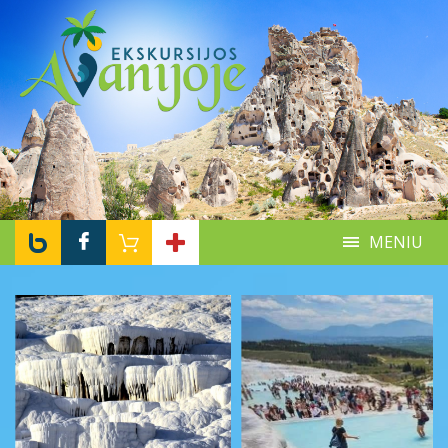
MENIU