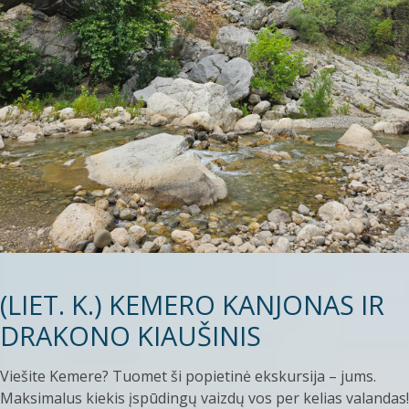
(LIET. K.) KEMERO KANJONAS IR
DRAKONO KIAUŠINIS
Viešite Kemere? Tuomet ši popietinė ekskursija – jums.
Maksimalus kiekis įspūdingų vaizdų vos per kelias valandas!