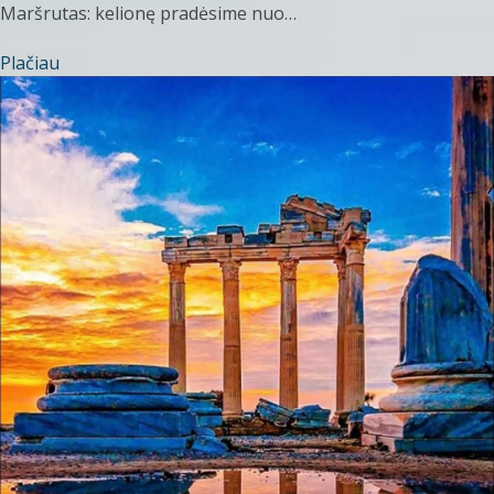
Maršrutas: kelionę pradėsime nuo…
Plačiau