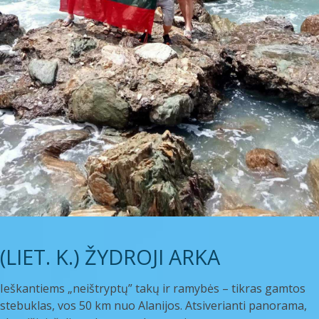
(LIET. K.) ŽYDROJI ARKA
Ieškantiems „neištryptų” takų ir ramybės – tikras gamtos
stebuklas, vos 50 km nuo Alanijos. Atsiverianti panorama,