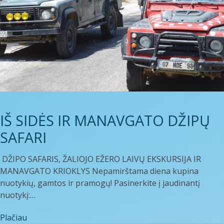
IŠ SIDĖS IR MANAVGATO DŽIPŲ
SAFARI
DŽIPO SAFARIS, ŽALIOJO EŽERO LAIVŲ EKSKURSIJA IR
MANAVGATO KRIOKLYS Nepamirštama diena kupina
nuotykių, gamtos ir pramogų! Pasinerkite į jaudinantį
nuotykį:…
Plačiau