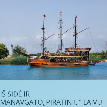
IŠ SIDĖ IR
MANAVGATO„PIRATINIU“ LAIVU