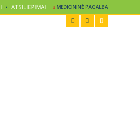
I
ATSILIEPIMAI
MEDICININĖ PAGALBA