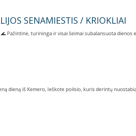
ALIJOS SENAMIESTIS / KRIOKLIAI
Pažintinė, turininga ir visai šeimai subalansuota dienos e
 dieną iš Kemero, Ieškote poilsio, kuris derintų nuostabią 