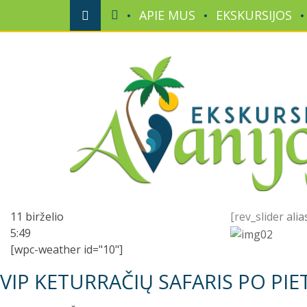
APIE MUS
EKSKURSIJOS
11 birželio
[rev_slider ali
5:49
[wpc-weather id="10"]
VIP KETURRAČIŲ SAFARIS PO PIE