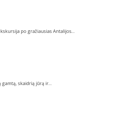
kskursija po gražiausias Antalijos…
gamtą, skaidrią jūrą ir…