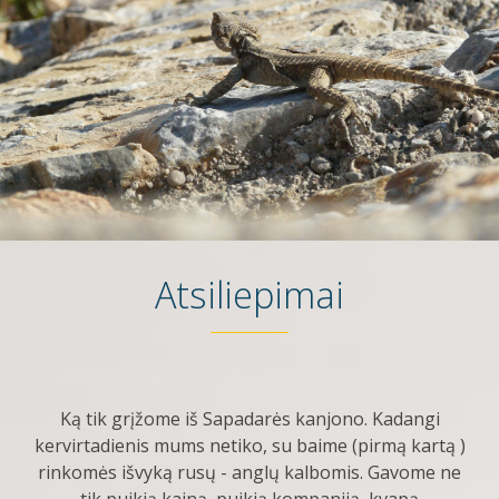
Atsiliepimai
Ką tik grįžome iš Sapadarės kanjono. Kadangi
kervirtadienis mums netiko, su baime (pirmą kartą )
rinkomės išvyką rusų - anglų kalbomis. Gavome ne