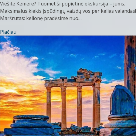
Viešite Kemere? Tuomet ši popietinė ekskursija – jums.
Maksimalus kiekis įspūdingų vaizdų vos per kelias valandas!
Maršrutas: kelionę pradėsime nuo…
Plačiau