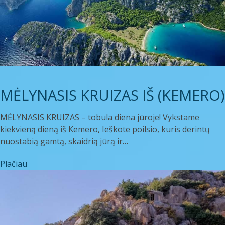
MĖLYNASIS KRUIZAS IŠ (KEMERO)
MĖLYNASIS KRUIZAS – tobula diena jūroje! Vykstame
kiekvieną dieną iš Kemero, Ieškote poilsio, kuris derintų
nuostabią gamtą, skaidrią jūrą ir…
Plačiau