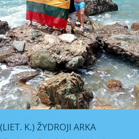
(LIET. K.) ŽYDROJI ARKA