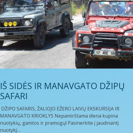
IŠ SIDĖS IR MANAVGATO DŽIPŲ
SAFARI
DŽIPO SAFARIS, ŽALIOJO EŽERO LAIVŲ EKSKURSIJA IR
MANAVGATO KRIOKLYS Nepamirštama diena kupina
nuotykių, gamtos ir pramogų! Pasinerkite į jaudinantį
nuotykį:…