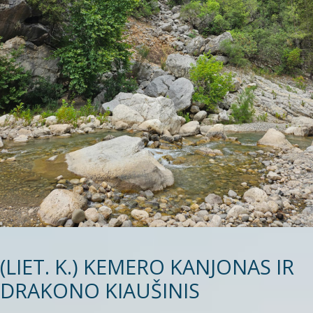
(LIET. K.) KEMERO KANJONAS IR
DRAKONO KIAUŠINIS