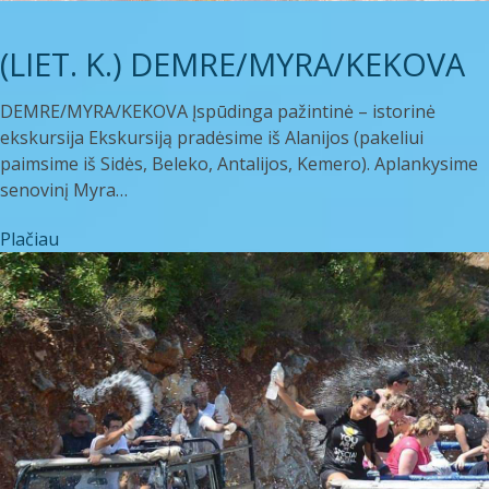
(LIET. K.) DEMRE/MYRA/KEKOVA
DEMRE/MYRA/KEKOVA Įspūdinga pažintinė – istorinė
ekskursija Ekskursiją pradėsime iš Alanijos (pakeliui
paimsime iš Sidės, Beleko, Antalijos, Kemero). Aplankysime
senovinį Myra…
Plačiau