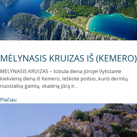
MĖLYNASIS KRUIZAS IŠ (KEMERO)
MĖLYNASIS KRUIZAS – tobula diena jūroje! Vykstame
kiekvieną dieną iš Kemero, Ieškote poilsio, kuris derintų
nuostabią gamtą, skaidrią jūrą ir…
Plačiau