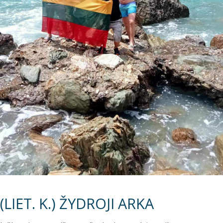
(LIET. K.) ŽYDROJI ARKA