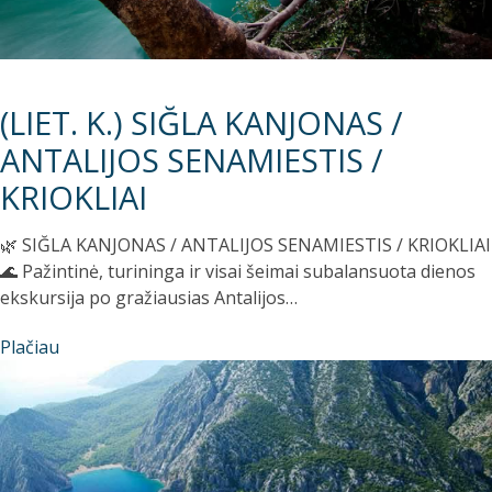
(LIET. K.) SIĞLA KANJONAS /
ANTALIJOS SENAMIESTIS /
KRIOKLIAI
🌿 SIĞLA KANJONAS / ANTALIJOS SENAMIESTIS / KRIOKLIAI
🌊 Pažintinė, turininga ir visai šeimai subalansuota dienos
ekskursija po gražiausias Antalijos…
Plačiau