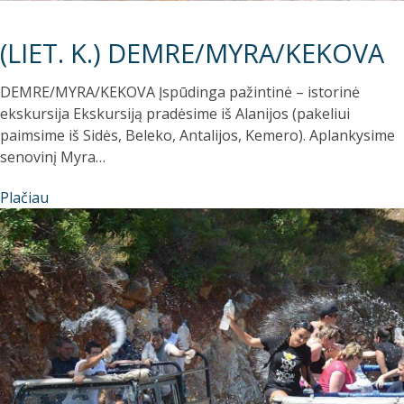
(LIET. K.) DEMRE/MYRA/KEKOVA
DEMRE/MYRA/KEKOVA Įspūdinga pažintinė – istorinė
ekskursija Ekskursiją pradėsime iš Alanijos (pakeliui
paimsime iš Sidės, Beleko, Antalijos, Kemero). Aplankysime
senovinį Myra…
Plačiau