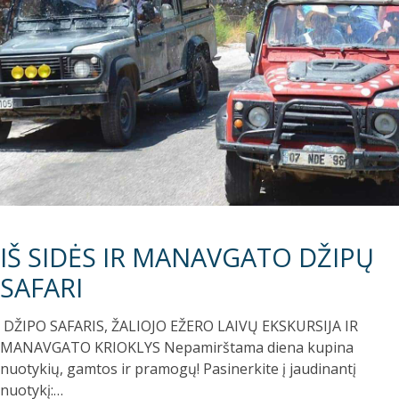
IŠ SIDĖS IR MANAVGATO DŽIPŲ
SAFARI
DŽIPO SAFARIS, ŽALIOJO EŽERO LAIVŲ EKSKURSIJA IR
MANAVGATO KRIOKLYS Nepamirštama diena kupina
nuotykių, gamtos ir pramogų! Pasinerkite į jaudinantį
nuotykį:…