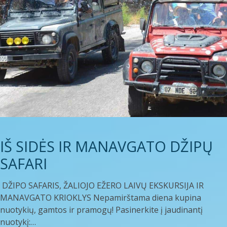
IŠ SIDĖS IR MANAVGATO DŽIPŲ
SAFARI
DŽIPO SAFARIS, ŽALIOJO EŽERO LAIVŲ EKSKURSIJA IR
MANAVGATO KRIOKLYS Nepamirštama diena kupina
nuotykių, gamtos ir pramogų! Pasinerkite į jaudinantį
nuotykį:…