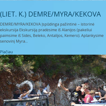
(LIET. K.) DEMRE/MYRA/KEKOVA
DEMRE/MYRA/KEKOVA Įspūdinga pažintinė – istorinė
ekskursija Ekskursiją pradėsime iš Alanijos (pakeliui
paimsime iš Sidės, Beleko, Antalijos, Kemero). Aplankysime
senovinį Myra…
Plačiau