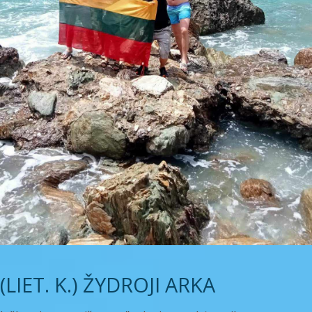
(LIET. K.) ŽYDROJI ARKA