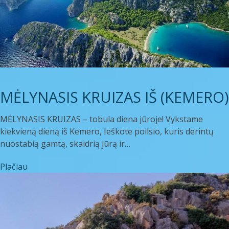
MĖLYNASIS KRUIZAS IŠ (KEMERO)
MĖLYNASIS KRUIZAS – tobula diena jūroje! Vykstame
kiekvieną dieną iš Kemero, Ieškote poilsio, kuris derintų
nuostabią gamtą, skaidrią jūrą ir…
Plačiau