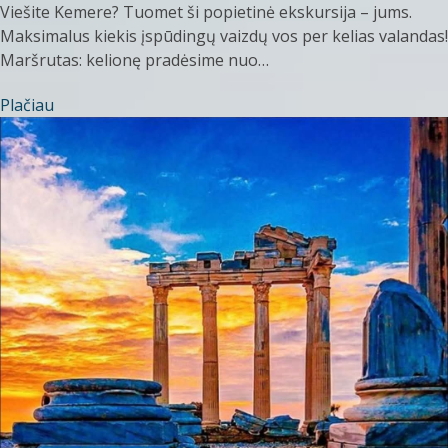
Viešite Kemere? Tuomet ši popietinė ekskursija – jums.
Maksimalus kiekis įspūdingų vaizdų vos per kelias valandas!
Maršrutas: kelionę pradėsime nuo…
Plačiau