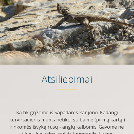
Atsiliepimai
Ką tik grįžome iš Sapadarės kanjono. Kadangi
kervirtadienis mums netiko, su baime (pirmą kartą )
rinkomės išvyką rusų - anglų kalbomis. Gavome ne