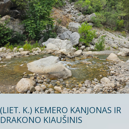
(LIET. K.) KEMERO KANJONAS IR
DRAKONO KIAUŠINIS