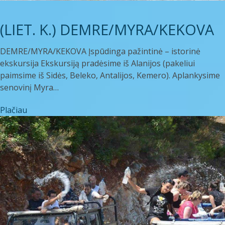
(LIET. K.) DEMRE/MYRA/KEKOVA
DEMRE/MYRA/KEKOVA Įspūdinga pažintinė – istorinė
ekskursija Ekskursiją pradėsime iš Alanijos (pakeliui
paimsime iš Sidės, Beleko, Antalijos, Kemero). Aplankysime
senovinį Myra…
Plačiau