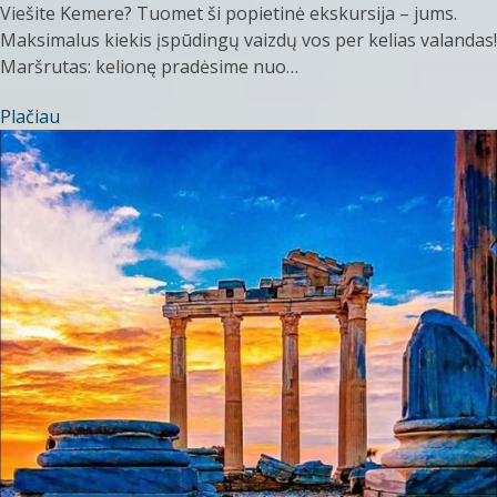
Viešite Kemere? Tuomet ši popietinė ekskursija – jums.
Maksimalus kiekis įspūdingų vaizdų vos per kelias valandas!
Maršrutas: kelionę pradėsime nuo…
Plačiau