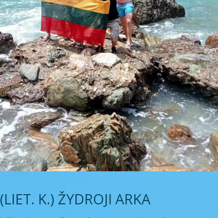
(LIET. K.) ŽYDROJI ARKA