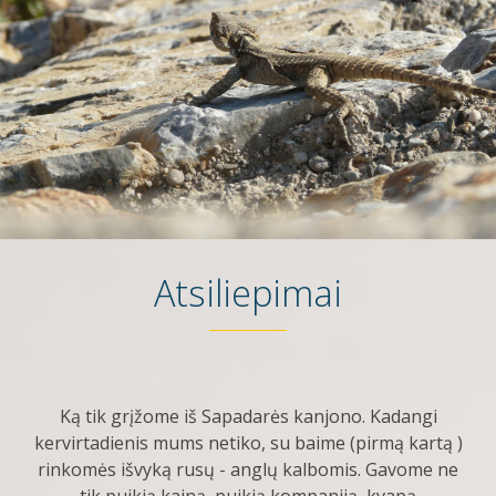
Atsiliepimai
Ką tik grįžome iš Sapadarės kanjono. Kadangi
kervirtadienis mums netiko, su baime (pirmą kartą )
rinkomės išvyką rusų - anglų kalbomis. Gavome ne