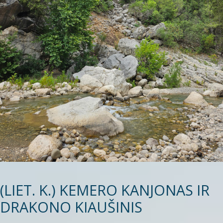
(LIET. K.) KEMERO KANJONAS IR
DRAKONO KIAUŠINIS