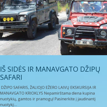
IŠ SIDĖS IR MANAVGATO DŽIPŲ
SAFARI
DŽIPO SAFARIS, ŽALIOJO EŽERO LAIVŲ EKSKURSIJA IR
MANAVGATO KRIOKLYS Nepamirštama diena kupina
nuotykių, gamtos ir pramogų! Pasinerkite į jaudinantį
nuotykį:…