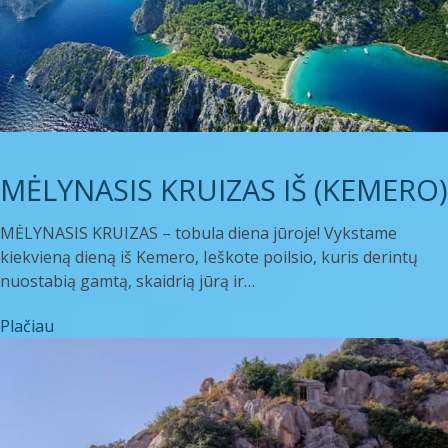
MĖLYNASIS KRUIZAS IŠ (KEMERO)
MĖLYNASIS KRUIZAS – tobula diena jūroje! Vykstame
kiekvieną dieną iš Kemero, Ieškote poilsio, kuris derintų
nuostabią gamtą, skaidrią jūrą ir…
Plačiau