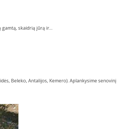
gamtą, skaidrią jūrą ir…
dės, Beleko, Antalijos, Kemero). Aplankysime senovinį