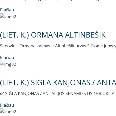
Plačiau
(LIET. K.) ORMANA ALTINBEŠIK
Senovinis Ormana kaimas ir Altinbešik urvas Siūlome jums y
Plačiau
(LIET. K.) SIĞLA KANJONAS / ANT
🌿 SIĞLA KANJONAS / ANTALIJOS SENAMIESTIS / KRIOKLIAI 🌊 
Plačiau