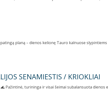
patingą planą – dienos kelionę Tauro kalnuose slypintiems 
ALIJOS SENAMIESTIS / KRIOKLIAI
Pažintinė, turininga ir visai šeimai subalansuota dienos e