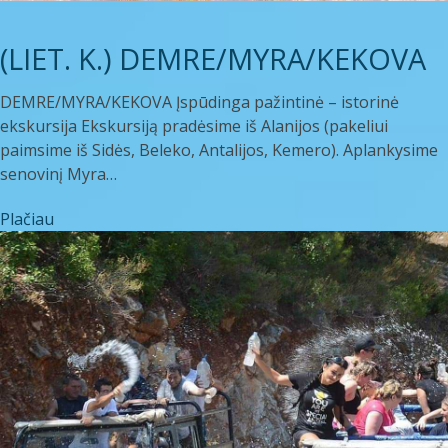
(LIET. K.) DEMRE/MYRA/KEKOVA
DEMRE/MYRA/KEKOVA Įspūdinga pažintinė – istorinė
ekskursija Ekskursiją pradėsime iš Alanijos (pakeliui
paimsime iš Sidės, Beleko, Antalijos, Kemero). Aplankysime
senovinį Myra…
Plačiau