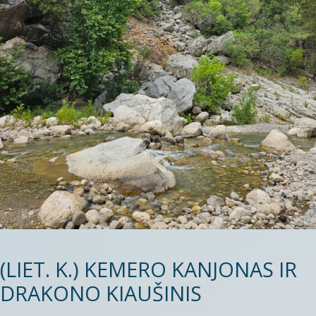
(LIET. K.) KEMERO KANJONAS IR
DRAKONO KIAUŠINIS