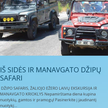
IŠ SIDĖS IR MANAVGATO DŽIPŲ
SAFARI
DŽIPO SAFARIS, ŽALIOJO EŽERO LAIVŲ EKSKURSIJA IR
MANAVGATO KRIOKLYS Nepamirštama diena kupina
nuotykių, gamtos ir pramogų! Pasinerkite į jaudinantį
nuotykį:…