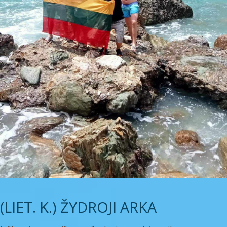
(LIET. K.) ŽYDROJI ARKA