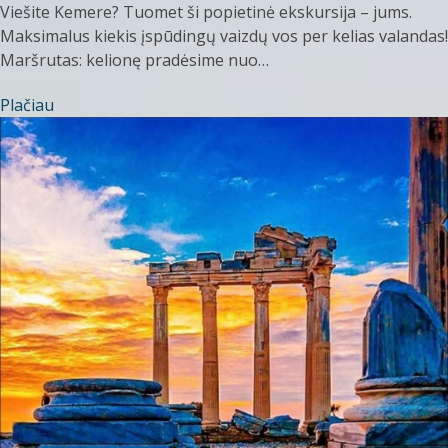
Viešite Kemere? Tuomet ši popietinė ekskursija – jums.
Maksimalus kiekis įspūdingų vaizdų vos per kelias valandas!
Maršrutas: kelionę pradėsime nuo…
Plačiau