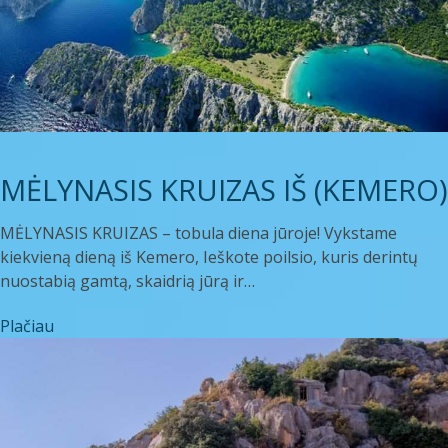
MĖLYNASIS KRUIZAS IŠ (KEMERO)
MĖLYNASIS KRUIZAS – tobula diena jūroje! Vykstame
kiekvieną dieną iš Kemero, Ieškote poilsio, kuris derintų
nuostabią gamtą, skaidrią jūrą ir…
Plačiau