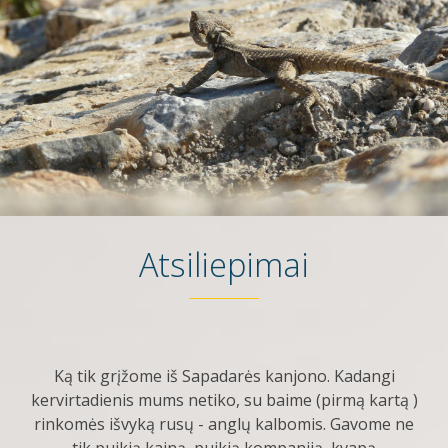
Atsiliepimai
Ką tik grįžome iš Sapadarės kanjono. Kadangi
kervirtadienis mums netiko, su baime (pirmą kartą )
rinkomės išvyką rusų - anglų kalbomis. Gavome ne